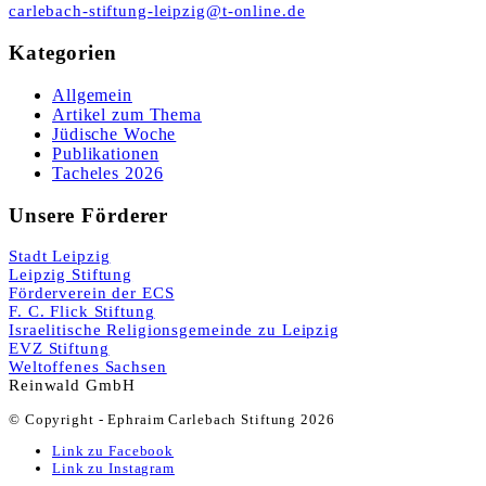
carlebach-stiftung-leipzig@t-online.de
Kategorien
Allgemein
Artikel zum Thema
Jüdische Woche
Publikationen
Tacheles 2026
Unsere Förderer
Stadt Leipzig
Leipzig Stiftung
Förderverein der ECS
F. C. Flick Stiftung
Israelitische Religionsgemeinde zu Leipzig
EVZ Stiftung
Weltoffenes Sachsen
Reinwald GmbH
© Copyright - Ephraim Carlebach Stiftung 2026
Link zu Facebook
Link zu Instagram