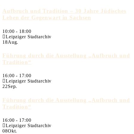
Aufbruch und Tradition – 30 Jahre Jüdisches
Leben der Gegenwart in Sachsen
10:00
-
18:00
Leipziger Stadtarchiv
18
Aug.
Führung durch die Ausstellung „Aufbruch und
Tradition“
16:00
-
17:00
Leipziger Stadtarchiv
22
Sep.
Führung durch die Ausstellung „Aufbruch und
Tradition“
16:00
-
17:00
Leipziger Stadtarchiv
08
Okt.