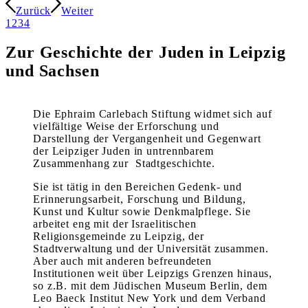
Zurück
Weiter
1
2
3
4
Zur Geschichte der Juden in Leipzig
und Sachsen
Die Ephraim Carlebach Stiftung widmet sich auf
vielfältige Weise der Erforschung und
Darstellung der Vergangenheit und Gegenwart
der Leipziger Juden in untrennbarem
Zusammenhang zur Stadtgeschichte.
Sie ist tätig in den Bereichen Gedenk- und
Erinnerungsarbeit, Forschung und Bildung,
Kunst und Kultur sowie Denkmalpflege. Sie
arbeitet eng mit der Israelitischen
Religionsgemeinde zu Leipzig, der
Stadtverwaltung und der Universität zusammen.
Aber auch mit anderen befreundeten
Institutionen weit über Leipzigs Grenzen hinaus,
so z.B. mit dem Jüdischen Museum Berlin, dem
Leo Baeck Institut New York und dem Verband