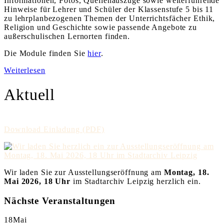
Informationen, Fotos, Quellenauszüge sowie weiterführende
Hinweise für Lehrer und Schüler der Klassenstufe 5 bis 11
zu lehrplanbezogenen Themen der Unterrichtsfächer Ethik,
Religion und Geschichte sowie passende Angebote zu
außerschulischen Lernorten finden.
Die Module finden Sie
hier
.
Weiterlesen
Aktuell
Download Einladung (PDF)
Wir laden Sie zur Ausstellungseröffnung am
Montag, 18.
Mai 2026, 18 Uhr
im Stadtarchiv Leipzig herzlich ein.
Nächste Veranstaltungen
18
Mai