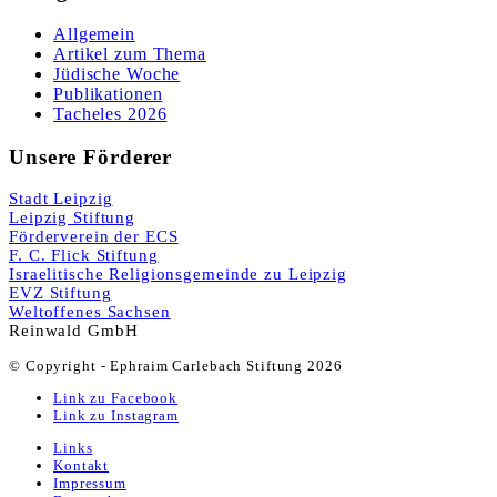
Allgemein
Artikel zum Thema
Jüdische Woche
Publikationen
Tacheles 2026
Unsere Förderer
Stadt Leipzig
Leipzig Stiftung
Förderverein der ECS
F. C. Flick Stiftung
Israelitische Religionsgemeinde zu Leipzig
EVZ Stiftung
Weltoffenes Sachsen
Reinwald GmbH
© Copyright - Ephraim Carlebach Stiftung 2026
Link zu Facebook
Link zu Instagram
Links
Kontakt
Impressum