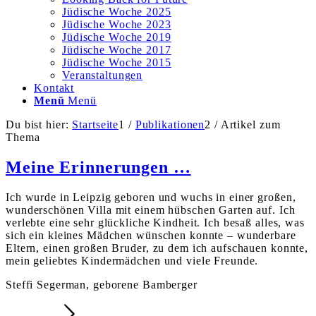
Jüdische Woche 2025
Jüdische Woche 2023
Jüdische Woche 2019
Jüdische Woche 2017
Jüdische Woche 2015
Veranstaltungen
Kontakt
Menü
Menü
Du bist hier:
Startseite
1
/
Publikationen
2
/
Artikel zum
Thema
Meine Erinnerungen …
Ich wurde in Leipzig geboren und wuchs in einer großen,
wunderschönen Villa mit einem hübschen Garten auf. Ich
verlebte eine sehr glückliche Kindheit. Ich besaß alles, was
sich ein kleines Mädchen wünschen konnte – wunderbare
Eltern, einen großen Bruder, zu dem ich aufschauen konnte,
mein geliebtes Kindermädchen und viele Freunde.
Steffi Segerman, geborene Bamberger