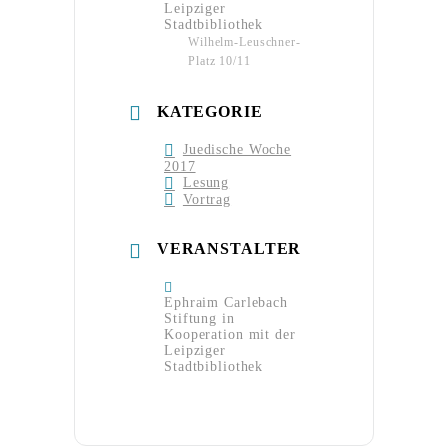
Leipziger
Stadtbibliothek
Wilhelm-Leuschner-
Platz 10/11
KATEGORIE
Juedische Woche
2017
Lesung
Vortrag
VERANSTALTER
Ephraim Carlebach
Stiftung in
Kooperation mit der
Leipziger
Stadtbibliothek