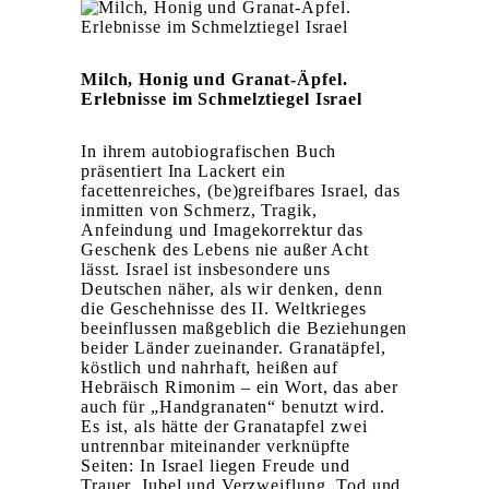
Milch, Honig und Granat-Äpfel.
Erlebnisse im Schmelztiegel Israel
In ihrem autobiografischen Buch
präsentiert Ina Lackert ein
facettenreiches, (be)greifbares Israel, das
inmitten von Schmerz, Tragik,
Anfeindung und Imagekorrektur das
Geschenk des Lebens nie außer Acht
lässt. Israel ist insbesondere uns
Deutschen näher, als wir denken, denn
die Geschehnisse des II. Weltkrieges
beeinflussen maßgeblich die Beziehungen
beider Länder zueinander. Granatäpfel,
köstlich und nahrhaft, heißen auf
Hebräisch Rimonim – ein Wort, das aber
auch für „Handgranaten“ benutzt wird.
Es ist, als hätte der Granatapfel zwei
untrennbar miteinander verknüpfte
Seiten: In Israel liegen Freude und
Trauer, Jubel und Verzweiflung, Tod und