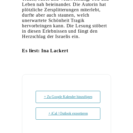
Leben nah beieinander. Die Autorin hat
plötzliche Zersplitterungen miterlebt,
durfte aber auch staunen, welch
unerwartete Schönheit Tragik
hervorbringen kann. Die Lesung stöbert
in diesen Erlebnissen und fängt den
Herzschlag der Israelis ein.
Es liest: Ina Lackert
+ Zu Google Kalender hinzufügen
+ iCal / Outlook exportieren