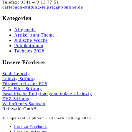
Telefax: 0341 – 9 13 77 51
carlebach-stiftung-leipzig@t-online.de
Kategorien
Allgemein
Artikel zum Thema
Jüdische Woche
Publikationen
Tacheles 2026
Unsere Förderer
Stadt Leipzig
Leipzig Stiftung
Förderverein der ECS
F. C. Flick Stiftung
Israelitische Religionsgemeinde zu Leipzig
EVZ Stiftung
Weltoffenes Sachsen
Reinwald GmbH
© Copyright - Ephraim Carlebach Stiftung 2026
Link zu Facebook
Link zu Instagram