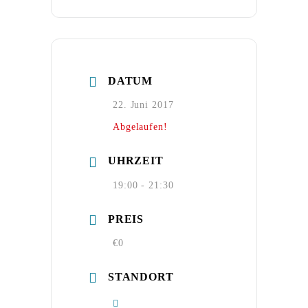
DATUM
22. Juni 2017
Abgelaufen!
UHRZEIT
19:00 - 21:30
PREIS
€0
STANDORT