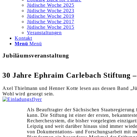
Jüdische Woche 2025
Jüdische Woche 2023
Jüdische Woche 2019
Jüdische Woche 2017
Jüdische Woche 2015
Veranstaltungen
Kontakt
Menü
Menü
Jubiläumsveranstaltung
30 Jahre Ephraim Carlebach Stiftung –
Axel Thielmann und Henner Kotte lesen aus dessen Band „J
Wohl wird gesorgt sein.
Als Beauftragter der Sächsischen Staatsregierung 
kann. Die Stiftung ist einer der ersten, bekannte
Recherchesystem, die bisher vorgelegten einzigar
Leipzig und weit darüber hinaus sind immer wieder
von Dokumentations- und Forschungsarbeit mit med