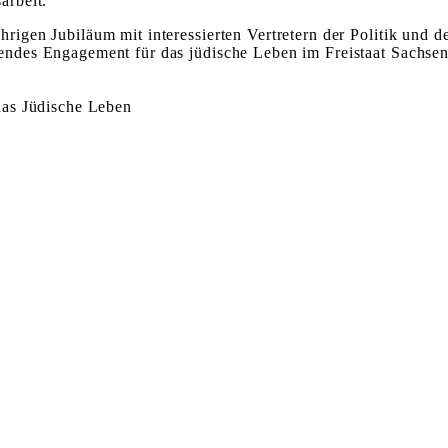
arbeit.
rigen Jubiläum mit interessierten Vertretern der Politik und d
endes Engagement für das jüdische Leben im Freistaat Sachsen
das Jüdische Leben