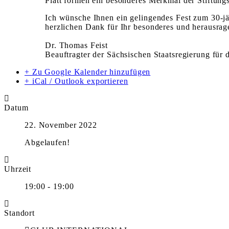
Platt­ formen ein besonderes Merkmal der Stiftungs
Ich wünsche Ihnen ein gelingendes Fest zum 30-jäh
herzlichen Dank für Ihr besonderes und herausrag
Dr. Thomas Feist
Beauftragter der Sächsischen Staatsregierung für 
+ Zu Google Kalender hinzufügen
+ iCal / Outlook exportieren
Datum
22. November 2022
Abgelaufen!
Uhrzeit
19:00 - 19:00
Standort