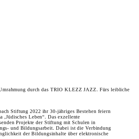
e Umrahmung durch das TRIO KLEZZ JAZZ. Fürs leibliche
bach Stiftung 2022 ihr 30-jähriges Bestehen feiern
ma ,Jüdisches Leben“. Das exzellente
enden Projekte der Stiftung mit Schulen in
ungs- und Bildungsarbeit. Dabei ist die Verbindung
lichkeit der Bildungsinhalte über elektronische