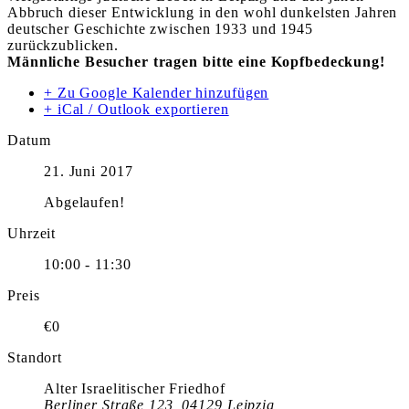
Abbruch dieser Entwicklung in den wohl dunkelsten Jahren
deutscher Geschichte zwischen 1933 und 1945
zurückzublicken.
Männliche Besucher tragen bitte eine Kopfbedeckung!
+ Zu Google Kalender hinzufügen
+ iCal / Outlook exportieren
Datum
21. Juni 2017
Abgelaufen!
Uhrzeit
10:00 - 11:30
Preis
€0
Standort
Alter Israelitischer Friedhof
Berliner Straße 123, 04129 Leipzig