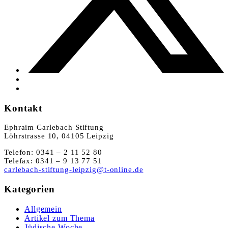
Kontakt
Ephraim Carlebach Stiftung
Löhrstrasse 10, 04105 Leipzig
Telefon: 0341 – 2 11 52 80
Telefax: 0341 – 9 13 77 51
carlebach-stiftung-leipzig@t-online.de
Kategorien
Allgemein
Artikel zum Thema
Jüdische Woche