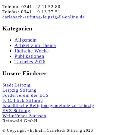
Telefon: 0341 – 2 11 52 80
Telefax: 0341 – 9 13 77 51
carlebach-stiftung-leipzig@t-online.de
Kategorien
Allgemein
Artikel zum Thema
Jüdische Woche
Publikationen
Tacheles 2026
Unsere Förderer
Stadt Leipzig
Leipzig Stiftung
Förderverein der ECS
F. C. Flick Stiftung
Israelitische Religionsgemeinde zu Leipzig
EVZ Stiftung
Weltoffenes Sachsen
Reinwald GmbH
© Copyright - Ephraim Carlebach Stiftung 2026