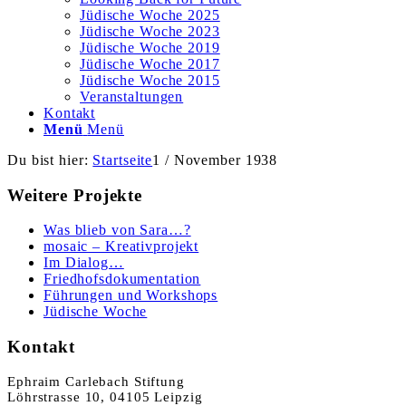
Jüdische Woche 2025
Jüdische Woche 2023
Jüdische Woche 2019
Jüdische Woche 2017
Jüdische Woche 2015
Veranstaltungen
Kontakt
Menü
Menü
Du bist hier:
Startseite
1
/
November 1938
Weitere Projekte
Was blieb von Sara…?
mosaic – Kreativprojekt
Im Dialog…
Friedhofsdokumentation
Führungen und Workshops
Jüdische Woche
Kontakt
Ephraim Carlebach Stiftung
Löhrstrasse 10, 04105 Leipzig