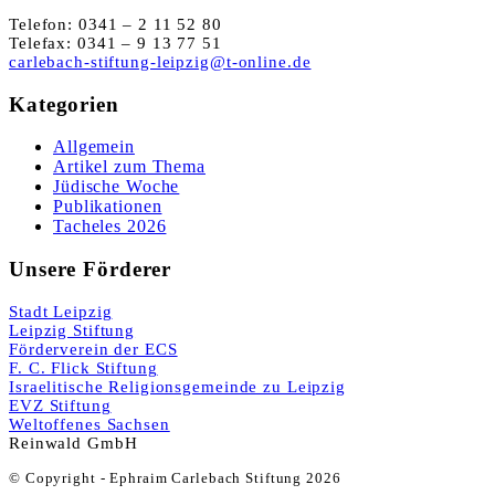
Telefon: 0341 – 2 11 52 80
Telefax: 0341 – 9 13 77 51
carlebach-stiftung-leipzig@t-online.de
Kategorien
Allgemein
Artikel zum Thema
Jüdische Woche
Publikationen
Tacheles 2026
Unsere Förderer
Stadt Leipzig
Leipzig Stiftung
Förderverein der ECS
F. C. Flick Stiftung
Israelitische Religionsgemeinde zu Leipzig
EVZ Stiftung
Weltoffenes Sachsen
Reinwald GmbH
© Copyright - Ephraim Carlebach Stiftung 2026