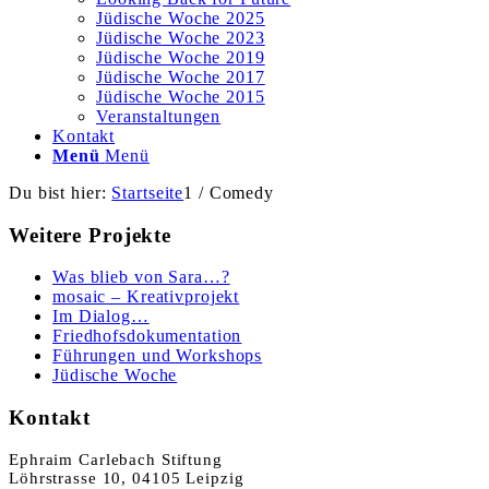
Jüdische Woche 2025
Jüdische Woche 2023
Jüdische Woche 2019
Jüdische Woche 2017
Jüdische Woche 2015
Veranstaltungen
Kontakt
Menü
Menü
Du bist hier:
Startseite
1
/
Comedy
Weitere Projekte
Was blieb von Sara…?
mosaic – Kreativprojekt
Im Dialog…
Friedhofsdokumentation
Führungen und Workshops
Jüdische Woche
Kontakt
Ephraim Carlebach Stiftung
Löhrstrasse 10, 04105 Leipzig